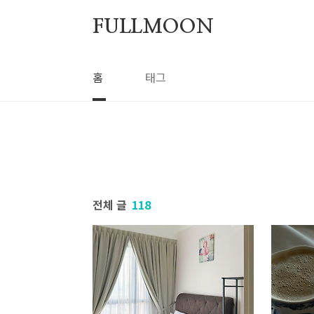
본문 바로가기
FULLMOON
홈
태그
전체 글
118