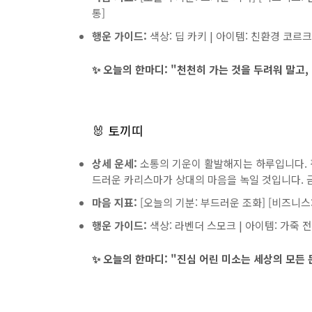
통]
행운 가이드:
색상: 딥 카키 | 아이템: 친환경 코르크
✨ 오늘의 한마디:
"천천히 가는 것을 두려워 말고,
🐰 토끼띠
상세 운세:
소통의 기운이 활발해지는 하루입니다. 
드러운 카리스마가 상대의 마음을 녹일 것입니다. 
마음 지표:
[오늘의 기분: 부드러운 조화] [비즈니스:
행운 가이드:
색상: 라벤더 스모크 | 아이템: 가죽 전
✨ 오늘의 한마디:
"진심 어린 미소는 세상의 모든