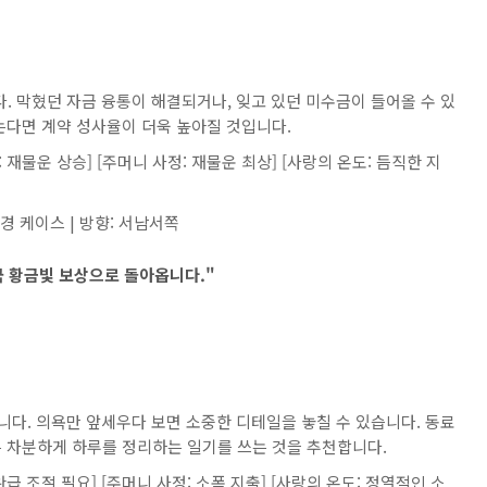
 막혔던 자금 융통이 해결되거나, 잊고 있던 미수금이 들어올 수 있
는다면 계약 성사율이 더욱 높아질 것입니다.
 재물운 상승] [주머니 사정: 재물운 최상] [사랑의 온도: 듬직한 지
안경 케이스 | 방향: 서남서쪽
국 황금빛 보상으로 돌아옵니다."
다. 의욕만 앞세우다 보면 소중한 디테일을 놓칠 수 있습니다. 동료
 차분하게 하루를 정리하는 일기를 쓰는 것을 추천합니다.
완급 조절 필요] [주머니 사정: 소폭 지출] [사랑의 온도: 정열적인 소