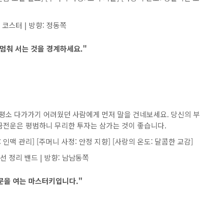
 코스터 | 방향: 정동쪽
 멈춰 서는 것을 경계하세요."
평소 다가가기 어려웠던 사람에게 먼저 말을 건네보세요. 당신의 부
금전운은 평범하니 무리한 투자는 삼가는 것이 좋습니다.
 인맥 관리] [주머니 사정: 안정 지향] [사랑의 온도: 달콤한 교감]
선 정리 밴드 | 방향: 남남동쪽
 문을 여는 마스터키입니다."