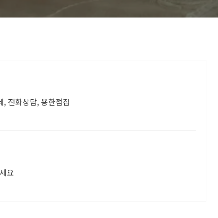
운세, 전화상담, 용한점집
보세요