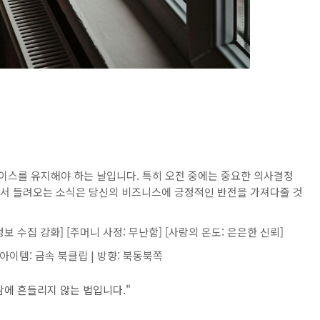
이스를 유지해야 하는 날입니다. 특히 오전 중에는 중요한 의사결정
에서 들려오는 소식은 당신의 비즈니스에 긍정적인 반전을 가져다줄 것
정보 수집 강화] [주머니 사정: 무난함] [사랑의 온도: 은은한 신뢰]
 | 아이템: 금속 북클립 | 방향: 북동북쪽
람에 흔들리지 않는 법입니다."