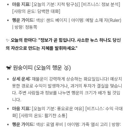
마음 지표:
[오늘의 기분: 지적 탐구심] [비즈니스: 정보 분석]
[사랑의 온도: 담백한 대화]
행운 가이드:
색상: 샌드 베이지 | 아이템: 메탈 소재 자(Ruler)
| 방향: 정동쪽
✨ 오늘의 한마디: "정보가 곧 힘입니다. 사소한 뉴스 하나도 당신
의 자산으로 만드는 지혜를 발휘하세요."
🐒 원숭이띠 (오늘의 행운 🥈)
상세 운세:
재물운이 강력하게 상승하는 화요일입니다! 예상치
못한 경로로 수익이 발생하거나, 과거의 투자가 결실을 맺습니
다. 주변 사람들과 정보를 나누면 행운의 크기가 배가 될 것입
니다.
마음 지표:
[오늘의 기분: 풍요로운 여유] [비즈니스: 수익 극대
화] [사랑의 온도: 활기찬 소통]
행운 가이드:
색상: 로열 루비 | 아이템: 가죽 열쇠 고리 | 방향: