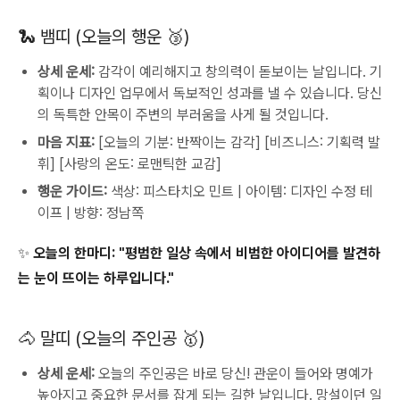
🐍 뱀띠 (오늘의 행운 🥉)
상세 운세:
감각이 예리해지고 창의력이 돋보이는 날입니다. 기
획이나 디자인 업무에서 독보적인 성과를 낼 수 있습니다. 당신
의 독특한 안목이 주변의 부러움을 사게 될 것입니다.
마음 지표:
[오늘의 기분: 반짝이는 감각] [비즈니스: 기획력 발
휘] [사랑의 온도: 로맨틱한 교감]
행운 가이드:
색상: 피스타치오 민트 | 아이템: 디자인 수정 테
이프 | 방향: 정남쪽
✨ 오늘의 한마디: "평범한 일상 속에서 비범한 아이디어를 발견하
는 눈이 뜨이는 하루입니다."
🐴 말띠 (오늘의 주인공 🥇)
상세 운세:
오늘의 주인공은 바로 당신! 관운이 들어와 명예가
높아지고 중요한 문서를 잡게 되는 길한 날입니다. 망설이던 일