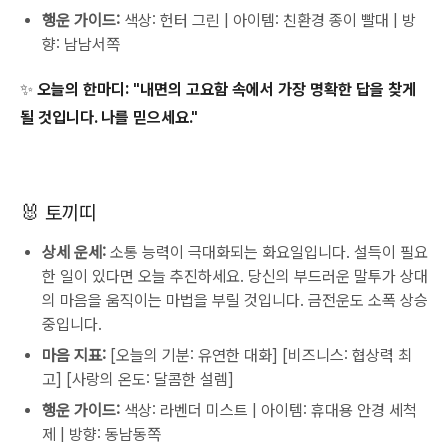
행운 가이드:
색상: 헌터 그린 | 아이템: 친환경 종이 빨대 | 방
향: 남남서쪽
✨ 오늘의 한마디:
"내면의 고요함 속에서 가장 명확한 답을 찾게
될 것입니다. 나를 믿으세요."
🐰 토끼띠
상세 운세:
소통 능력이 극대화되는 화요일입니다. 설득이 필요
한 일이 있다면 오늘 추진하세요. 당신의 부드러운 말투가 상대
의 마음을 움직이는 마법을 부릴 것입니다. 금전운도 소폭 상승
중입니다.
마음 지표:
[오늘의 기분: 유연한 대화] [비즈니스: 협상력 최
고] [사랑의 온도: 달콤한 설렘]
행운 가이드:
색상: 라벤더 미스트 | 아이템: 휴대용 안경 세척
제 | 방향: 동남동쪽