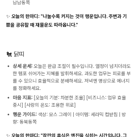
남남동쪽
✨ 오늘의 한마디:
"나눌수록 커지는 것이 행운입니다. 주변과 기
쁨을 공유할 때 재물운도 따라옵니다."
🐔 닭띠
상세 운세:
오늘은 완급 조절이 필수입니다. 열정이 넘치더라도
한 템포 쉬어가는 지혜를 발휘하세요. 과도한 업무는 피로를 부
를 수 있으니 효율적으로 분배하세요. 저녁엔 명상으로 에너지
를 정화하세요.
마음 지표:
[오늘의 기분: 차분한 조율] [비즈니스: 업무 효율
중시] [사랑의 온도: 조용한 위로]
행운 가이드:
색상: 모스 그레이 | 아이템: 세라믹 컵받침 | 방
향: 동북동쪽
✨ 오늘의 한마디:
"잠깐의 휴식은 엔진을 식히는 시간입니다. 그