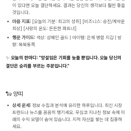
이 있다면 오늘 결단하세요. 결과는 당신의 생각보다 훨씬 좋을
것입니다.
마음 지표:
[오늘의 기분: 최고의 성취] [비즈니스: 승진/계약운
최상] [사랑의 온도: 든든한 파트너]
행운 가이드:
색상: 샴페인 골드 | 아이템: 은제 명함 지갑 | 방
향: 북북동쪽
✨ 오늘의 한마디:
"망설임은 기회를 늦출 뿐입니다. 오늘 당신의
결단은 승리를 부르는 주문입니다."
🐑 양띠
상세 운세:
정보 수집과 분석에 유리한 하루입니다. 최신 시장
트렌드나 뉴스를 꼼꼼히 챙기세요. 무심코 지나친 정보 속에 미
래의 수익 모델이 숨어 있습니다. 지적 자산을 쌓는 데 집중하
세요.