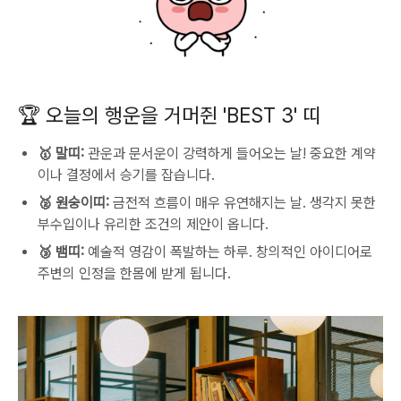
🏆 오늘의 행운을 거머쥔 'BEST 3' 띠
🥇 말띠:
관운과 문서운이 강력하게 들어오는 날! 중요한 계약
이나 결정에서 승기를 잡습니다.
🥈 원숭이띠:
금전적 흐름이 매우 유연해지는 날. 생각지 못한
부수입이나 유리한 조건의 제안이 옵니다.
🥉 뱀띠:
예술적 영감이 폭발하는 하루. 창의적인 아이디어로
주변의 인정을 한몸에 받게 됩니다.