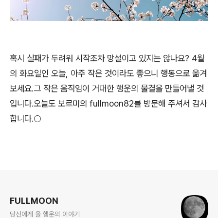
혹시 실패가 두려워 시작조차 망설이고 있지는 않나요? 4월
의 화요일인 오늘, 아주 작은 것이라도 좋으니 행동으로 옮겨
보세요.그 작은 움직임이 거대한 행운의 물결을 만들어낼 것
입니다.오늘도 보르미의 fullmoon82를 방문해 주셔서 감사
합니다.🌕
로그 정보
FULLMOON
당신에게 올 행운의 이야기