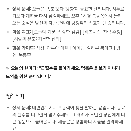
상세 운세:
오늘은 '속도'보다 '방향'이 중요한 날입니다. 서두르
기보다 계획을 다시 점검하세요. 오후 1시경 북동쪽에서 들려
오는 소식은 당신의 자산 관리에 긍정적인 신호가 될 것입니다.
마음 지표:
[오늘의 기분: 신중한 점검] [비즈니스: 전략 수정]
[사랑의 온도: 차분한 신뢰]
행운 가이드:
색상: 아쿠아 마린 | 아이템: 실리콘 북마크 | 방
향: 북동쪽
✨ 오늘의 한마디: "급할수록 돌아가세요. 멈춤은 퇴보가 아니라
도약을 위한 준비입니다."
🐮 소띠
상세 운세:
대인관계에서 포용력이 빛을 발하는 날입니다. 동료
의 실수를 너그럽게 넘겨주세요. 그 배려가 조만간 당신에게 더
큰 행운으로 돌아옵니다. 재물운은 평범하니 지출을 관리하세
요.