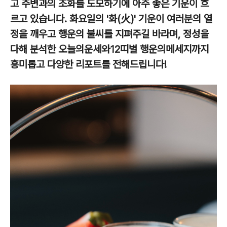
고 주변과의 조화를 도모하기에 아주 좋은 기운이 흐
르고 있습니다. 화요일의 '화(火)' 기운이 여러분의 열
정을 깨우고 행운의 불씨를 지펴주길 바라며, 정성을
다해 분석한 오늘의운세와12띠별 행운의메세지까지
흥미롭고 다양한 리포트를 전해드립니다!