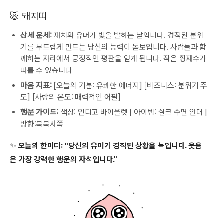
🐷 돼지띠
상세 운세:
재치와 유머가 빛을 발하는 날입니다. 경직된 분위
기를 부드럽게 만드는 당신의 능력이 돋보입니다. 사람들과 함
께하는 자리에서 긍정적인 평판을 얻게 됩니다. 작은 횡재수가
따를 수 있습니다.
마음 지표:
[오늘의 기분: 유쾌한 에너지] [비즈니스: 분위기 주
도] [사랑의 온도: 매력적인 어필]
행운 가이드:
색상: 인디고 바이올렛 | 아이템: 실크 수면 안대 |
방향:북북서쪽
✨ 오늘의 한마디:
"당신의 유머가 경직된 상황을 녹입니다. 웃음
은 가장 강력한 행운의 자석입니다."