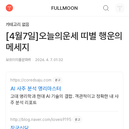
검색하기
FULLMOON
티스토리
카테고리 없음
[4월7일]오늘의운세 띠별 행운의
메세지
보르미의풀문파뤼
2026. 4. 7. 01:32
https://coredsaju.com
광고
AI 사주 분석 명리마스터
고대 명리학과 현대 AI 기술의 결합. 객관적이고 정확한 내 사
주 분석 리포트
http://blog.naver.com/loveis9195
광고
장군신당