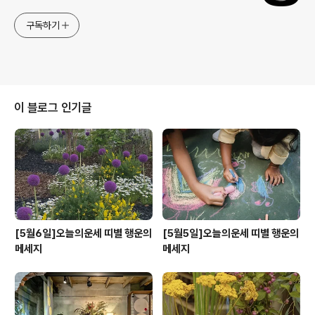
구독하기
이 블로그 인기글
[5월6일]오늘의운세 띠별 행운의
[5월5일]오늘의운세 띠별 행운의
메세지
메세지