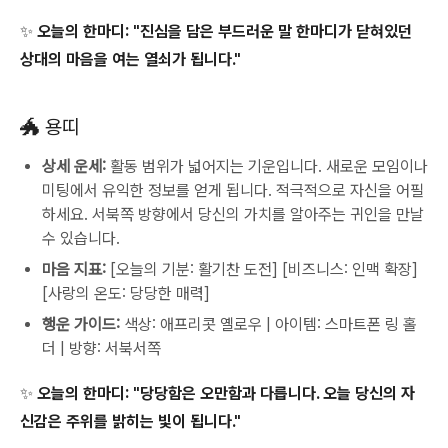
✨ 오늘의 한마디: "진심을 담은 부드러운 말 한마디가 닫혀있던
상대의 마음을 여는 열쇠가 됩니다."
🐲 용띠
상세 운세:
활동 범위가 넓어지는 기운입니다. 새로운 모임이나
미팅에서 유익한 정보를 얻게 됩니다. 적극적으로 자신을 어필
하세요. 서북쪽 방향에서 당신의 가치를 알아주는 귀인을 만날
수 있습니다.
마음 지표:
[오늘의 기분: 활기찬 도전] [비즈니스: 인맥 확장]
[사랑의 온도: 당당한 매력]
행운 가이드:
색상: 애프리콧 옐로우 | 아이템: 스마트폰 링 홀
더 | 방향: 서북서쪽
✨ 오늘의 한마디: "당당함은 오만함과 다릅니다. 오늘 당신의 자
신감은 주위를 밝히는 빛이 됩니다."