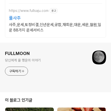
https://www.fullsaju.com
광고
풀사주
사주,운세,토정비결,신년운세,궁합,재회운,대운,세운,월원,일
운 88가지 운세서비스
로그 정보
FULLMOON
당신에게 올 행운의 이야기
구독하기
이 블로그 인기글