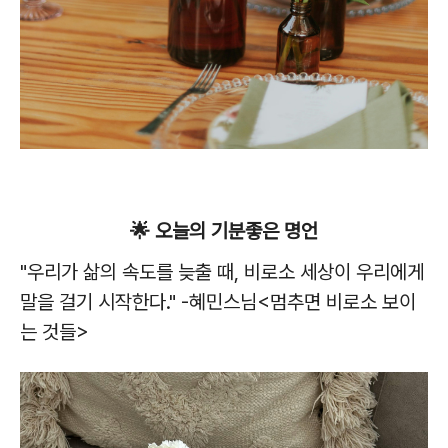
🌟 오늘의 기분좋은 명언
"우리가 삶의 속도를 늦출 때, 비로소 세상이 우리에게
말을 걸기 시작한다." -혜민스님<멈추면 비로소 보이
는 것들>