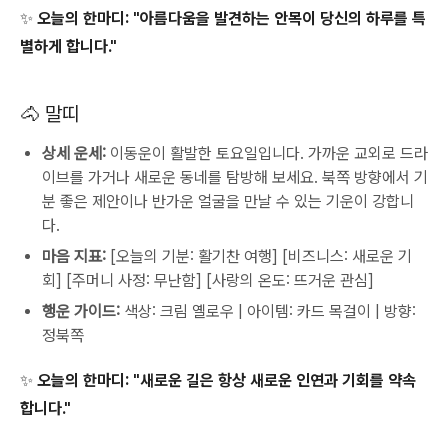
✨ 오늘의 한마디:
"아름다움을 발견하는 안목이 당신의 하루를 특
별하게 합니다."
🐴 말띠
상세 운세:
이동운이 활발한 토요일입니다. 가까운 교외로 드라
이브를 가거나 새로운 동네를 탐방해 보세요. 북쪽 방향에서 기
분 좋은 제안이나 반가운 얼굴을 만날 수 있는 기운이 강합니
다.
마음 지표:
[오늘의 기분: 활기찬 여행] [비즈니스: 새로운 기
회] [주머니 사정: 무난함] [사랑의 온도: 뜨거운 관심]
행운 가이드:
색상: 크림 옐로우 | 아이템: 카드 목걸이 | 방향:
정북쪽
✨ 오늘의 한마디: "새로운 길은 항상 새로운 인연과 기회를 약속
합니다."