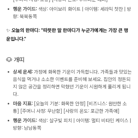
행운 가이드:
색상: 아이보리 화이트 | 아이템: 세라믹 찻잔 | 방
향: 북북동쪽
✨ 오늘의 한마디:
"따뜻한 말 한마디가 누군가에게는 가장 큰 행
운입니다."
🐶 개띠
상세 운세:
가정에 화목한 기운이 가득합니다. 가족들과 맛있는
음식을 먹거나 소소한 이벤트를 준비해 보세요. 집안의 정돈되
지 않은 공간을 정리하면 막혔던 기운이 시원하게 풀리게 됩니
다.
마음 지표:
[오늘의 기분: 화목한 안정] [비즈니스: 원만한 소
통] [주머니 사정: 무난함] [사랑의 온도: 포근한 가족애]
행운 가이드:
색상: 살구빛 피치 | 아이템: 멀티 비타민 케이스 |
방향: 남남동쪽