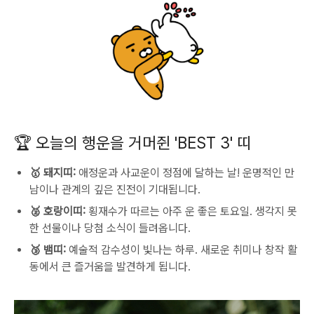
🏆 오늘의 행운을 거머쥔 'BEST 3' 띠
🥇 돼지띠:
애정운과 사교운이 정점에 달하는 날! 운명적인 만
남이나 관계의 깊은 진전이 기대됩니다.
🥈 호랑이띠:
횡재수가 따르는 아주 운 좋은 토요일. 생각지 못
한 선물이나 당첨 소식이 들려옵니다.
🥉 뱀띠:
예술적 감수성이 빛나는 하루. 새로운 취미나 창작 활
동에서 큰 즐거움을 발견하게 됩니다.