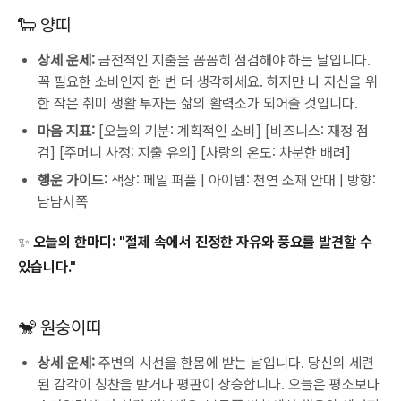
🐑 양띠
상세 운세:
금전적인 지출을 꼼꼼히 점검해야 하는 날입니다.
꼭 필요한 소비인지 한 번 더 생각하세요. 하지만 나 자신을 위
한 작은 취미 생활 투자는 삶의 활력소가 되어줄 것입니다.
마음 지표:
[오늘의 기분: 계획적인 소비] [비즈니스: 재정 점
검] [주머니 사정: 지출 유의] [사랑의 온도: 차분한 배려]
행운 가이드:
색상: 페일 퍼플 | 아이템: 천연 소재 안대 | 방향:
남남서쪽
✨ 오늘의 한마디:
"절제 속에서 진정한 자유와 풍요를 발견할 수
있습니다."
🐒 원숭이띠
상세 운세:
주변의 시선을 한몸에 받는 날입니다. 당신의 세련
된 감각이 칭찬을 받거나 평판이 상승합니다. 오늘은 평소보다