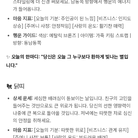
스타일링에 더 신경 써보세요. 남동쪽 방향에서 행운의 에너지
가 들어옵니다.
마음 지표:
[오늘의 기분: 주인공이 된 느낌] [비즈니스: 인지도
상승] [주머니 사정: 안정적임] [사랑의 온도: 활기찬 매력]
행운 가이드:
색상: 메탈릭 브론즈 | 아이템: 가죽 키링 스트랩 |
방향: 동남동쪽
✨ 오늘의 한마디:
"당신은 오늘 그 누구보다 환하게 빛나는 별입
니다."
🐔 닭띠
상세 운세:
세심한 배려심이 돋보이는 날입니다. 친구의 고민을
들어주는 것만으로도 큰 위로가 됩니다. 당신의 선한 영향력이
나중에 큰 복으로 돌아올 것입니다. 저녁에는 따뜻한 차로 심신
의 안정을 취하세요.
마음 지표:
[오늘의 기분: 따뜻한 위로] [비즈니스: 관계 유지]
[주머니 사정: 보통] [사랑의 온도: 부드러운 배려]