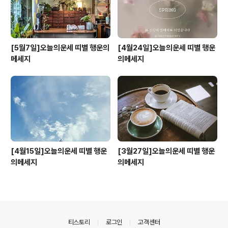
[5월7일]오늘의운세 띠별 행운의
[4월24일]오늘의운세 띠별 행운
메세지
의메세지
[4월15일]오늘의운세 띠별 행운
[3월27일]오늘의운세 띠별 행운
의메세지
의메세지
의안내
티스토리
로그인
고객센터