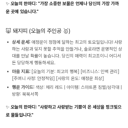
✨ 오늘의 한마디:
"가장 소중한 보물은 언제나 당신의 가장 가까
운 곳에 있습니다."
🐷 돼지띠 (오늘의 주인공 🥇)
상세 운세:
애정운이 정점에 달하는 최고의 토요일입니다! 사랑
하는 사람과 잊지 못할 추억을 만들거나, 솔로라면 운명적인 상
대를 만날 확률이 높습니다. 당신의 매력이 최고조이니 어디서
든 당당하게 행동하세요.
마음 지표:
[오늘의 기분: 최고의 행복] [비즈니스: 인맥 관리]
[주머니 사정: 안정적임] [사랑의 온도: 애정운 최상]
행운 가이드:
색상: 체리 레드 | 아이템: 스마트폰 짐벌/삼각대 |
방향: 북북서쪽
✨ 오늘의 한마디:
"사랑하고 사랑받는 기쁨이 온 세상을 핑크빛으
로 물들입니다."