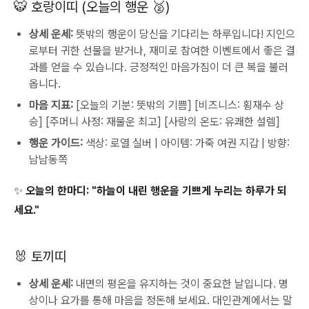
🐯 호랑이띠 (오늘의 행운 🥈)
상세 운세:
뜻밖의 행운이 당신을 기다리는 하루입니다! 지인으
로부터 귀한 선물을 받거나, 재미로 참여한 이벤트에서 좋은 결
과를 얻을 수 있습니다. 긍정적인 마음가짐이 더 큰 복을 불러
옵니다.
마음 지표:
[오늘의 기분: 뜻밖의 기쁨] [비즈니스: 횡재수 상
승] [주머니 사정: 재물운 최고] [사랑의 온도: 유쾌한 설렘]
행운 가이드:
색상: 로열 실버 | 아이템: 가죽 여권 지갑 | 방향:
남남동쪽
✨ 오늘의 한마디:
"하늘이 내린 행운을 기쁘게 누리는 하루가 되
세요."
🐰 토끼띠
상세 운세:
내면의 평온을 유지하는 것이 중요한 날입니다. 명
상이나 요가를 통해 마음을 정돈해 보세요. 대인관계에서는 말