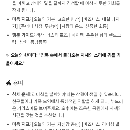
을 아끼고 상대의 말을 끝까지 경청할 때 예상치 못한 기회를
잡게 됩니다.
마음 지표:
[오늘의 기분: 고요한 명상] [비즈니스: 내실 다지
기] [주머니 사정: 무난함] [사랑의 온도: 신중한 소통]
행운 가이드:
색상: 더스티 로즈 | 아이템: 은은한 향의 핸드크
림 | 방향: 동남동쪽
✨ 오늘의 한마디:
"침묵 속에서 들려오는 지혜의 소리에 귀를 기
울이세요."
🐲 용띠
상세 운세:
리더십을 발휘해야 하는 상황이 생길 수 있습니다.
친구들이나 가족 모임에서 중심적인 역할을 하게 되니, 부드러
운 카리스마를 보여주세요. 오후에는 조용한 공원에서 사색의
시간을 갖는 것을 추천합니다.
마음 지표:
[오늘의 기분: 자신감 충만] [비즈니스: 리더십 발