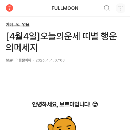
검색하기
FULLMOON
티스토리
카테고리 없음
[4월4일]오늘의운세 띠별 행운
의메세지
보르미의풀문파뤼
2026. 4. 4. 07:00
안녕하세요, 보르미입니다! 😊