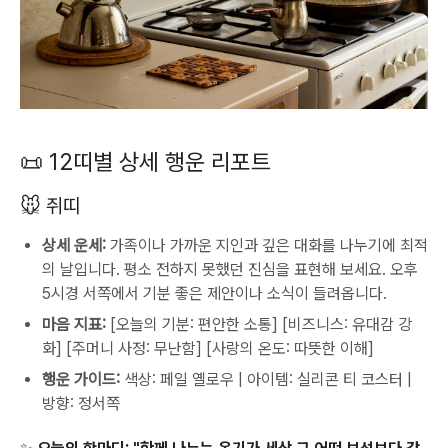
📜 12띠별 상세 행운 리포트
🐭 쥐띠
상세 운세:
가족이나 가까운 지인과 깊은 대화를 나누기에 최적
의 날입니다. 평소 전하지 못했던 진심을 표현해 보세요. 오후
5시경 서쪽에서 기분 좋은 제안이나 소식이 들려옵니다.
마음 지표:
[오늘의 기분: 편안한 소통] [비즈니스: 유대감 강
화] [주머니 사정: 무난함] [사랑의 온도: 따뜻한 이해]
행운 가이드:
색상: 페일 옐로우 | 아이템: 실리콘 티 코스터 |
방향: 정서쪽