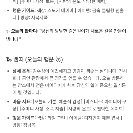
휘] [주머니 사정: 보통] [사랑의 온도: 당당한 매력]
행운 가이드:
색상: 스모키 네이비 | 아이템: 금속 클립형 펜홀
더 | 방향: 서북서쪽
✨ 오늘의 한마디:
"당신의 당당한 걸음걸이가 새로운 길을 만들어
냅니다."
🐍 뱀띠 (오늘의 행운 🥉)
상세 운세:
감수성이 예민해지고 영감이 샘솟는 날입니다. 전시
회나 공연 관람에서 큰 영감을 얻을 수 있습니다. 오늘 방문하
는 장소에서 얻은 아이디어가 향후 당신의 일에 중요한 밑거름
이 될 것입니다.
마음 지표:
[오늘의 기분: 예술적 감성] [비즈니스: 아이디어 구
상] [주머니 사정: 소폭 지출] [사랑의 온도: 로맨틱한 데이트]
행운 가이드:
색상: 라임 그린 | 아이템: 디자인이 예쁜 엽서 |
방향: 정남쪽